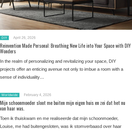
April 26, 2026
DIY
Reinvention Made Personal: Breathing New Life into Your Space with DIY
Wonders
In the realm of personalizing and revitalizing your space, DIY
projects offer an enticing avenue not only to imbue a room with a
sense of individuality…
February 4, 2026
Worldwide
Mijn schoonmoeder sloot me buiten mijn eigen huis en zei dat het nu
van haar was.
Toen ik thuiskwam en me realiseerde dat mijn schoonmoeder,
Louise, me had buitengesloten, was ik stomverbaasd over haar