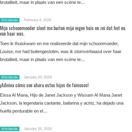
brutaliteit, maar in plaats van een scène te…
February 4, 2026
Worldwide
Mijn schoonmoeder sloot me buiten mijn eigen huis en zei dat het nu
van haar was.
Toen ik thuiskwam en me realiseerde dat mijn schoonmoeder,
Louise, me had buitengesloten, was ik stomverbaasd over haar
brutaliteit, maar in plaats van een scène te…
January 20, 2026
Worldwide
¡Adivina cómo son ahora estos hijos de famosos!
Eissa Al Mana, Hijo de Janet Jackson y Wissam Al Mana Janet
Jackson, la legendaria cantante, bailarina y actriz, ha dejado una
huella perdurable en el…
January 20, 2026
Worldwide