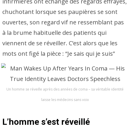
infirmières ont échangé des regards effrayés,
chuchotant lorsque ses paupières se sont
ouvertes, son regard vif ne ressemblant pas
à la brume habituelle des patients qui
viennent de se réveiller. C’est alors que les
mots ont figé la pièce : “Je sais qui je suis”
Un homme se réveille après des années de coma – sa véritable identité
laisse les médecins sans voix
L’homme s’est réveillé