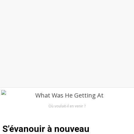
Où voulait-il en venir ?
S’évanouir à nouveau