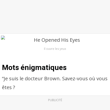
Il ouvre les yeux
Mots énigmatiques
“Je suis le docteur Brown. Savez-vous où vous
êtes ?
PUBLICITÉ