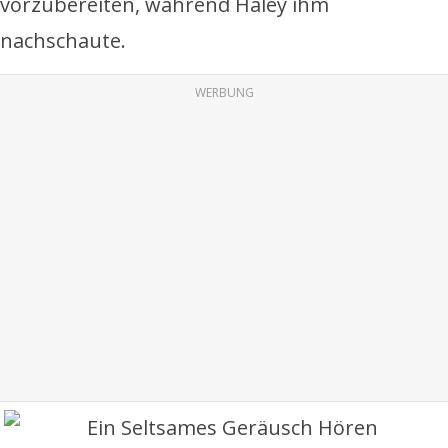
vorzubereiten, während Haley ihm
nachschaute.
WERBUNG