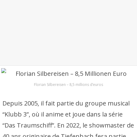
Florian Silbereisen – 8,5 millions d’euros
Depuis 2005, il fait partie du groupe musical
“Klubb 3”, où il anime et joue dans la série
“Das Traumschiff”. En 2022, le showmaster de
40 ans originaire de Tiefenbach fera partie