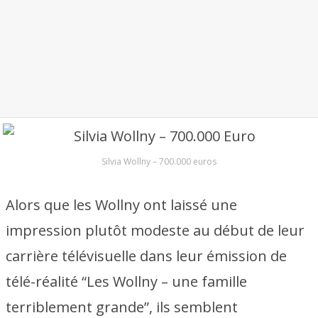
Silvia Wollny – 700.000 euros
Alors que les Wollny ont laissé une
impression plutôt modeste au début de leur
carrière télévisuelle dans leur émission de
télé-réalité “Les Wollny – une famille
terriblement grande”, ils semblent