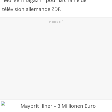
“Morgenmagazin” pour la chaîne de
télévision allemande ZDF.
PUBLICITÉ