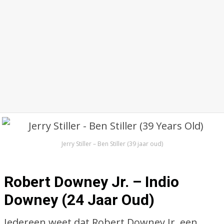
Jerry Stiller – Ben Stiller (39 jaar oud)
Robert Downey Jr. – Indio
Downey (24 Jaar Oud)
Iedereen weet dat Robert Downey Jr. een