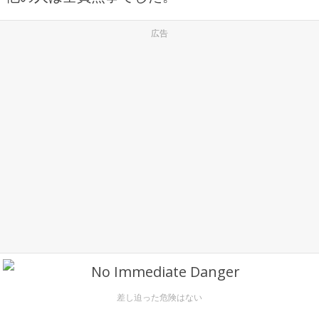
広告
差し迫った危険はない