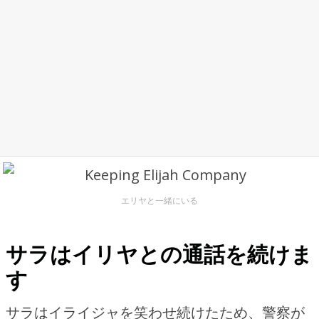
エリヤと一緒にいる
サラはイリヤとの通話を続けま
す
サラはイライジャを笑わせ続けたため、警察が