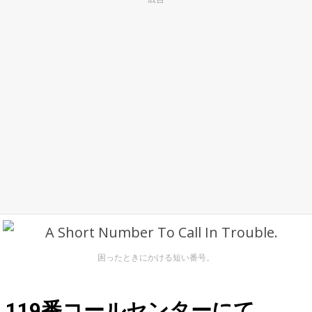
困ったときにかける短い番号。
119番コールセンターにて